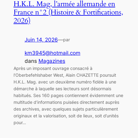
H.K.L. Mag, l’armée allemande en
France n°2 (Histoire & Fortifications,
2026)
Juin 14, 2026
—
par
km3945@hotmail.com
dans
Magazines
Après un imposant ouvrage consacré à
l’Oberbefehlshaber West, Alain CHAZETTE poursuit
H.K.L. Mag. avec un deuxième numéro fidèle à une
démarche à laquelle ses lecteurs sont désormais
habitués. Ses 160 pages contiennent évidemment une
multitude d’informations puisées directement auprès
des archives, avec quelques sujets particulièrement
originaux et la valorisation, soit de lieux, soit d’unités
pour…