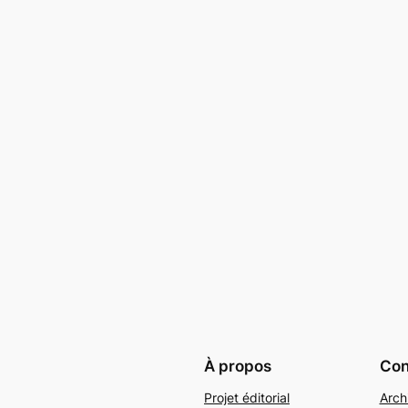
À propos
Conf
Projet éditorial
Arch