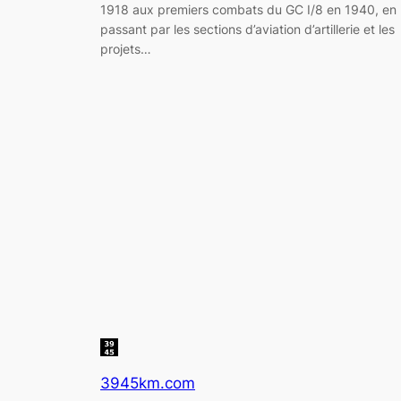
1918 aux premiers combats du GC I/8 en 1940, en
passant par les sections d’aviation d’artillerie et les
projets…
3945km.com