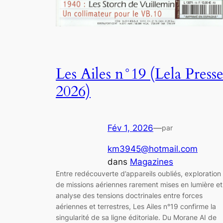
Les Ailes n°19 (Lela Presse
2026)
Fév 1, 2026
—
par
km3945@hotmail.com
dans
Magazines
Entre redécouverte d’appareils oubliés, exploration
de missions aériennes rarement mises en lumière et
analyse des tensions doctrinales entre forces
aériennes et terrestres, Les Ailes n°19 confirme la
singularité de sa ligne éditoriale. Du Morane AI de