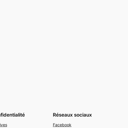
identialité
Réseaux sociaux
ives
Facebook