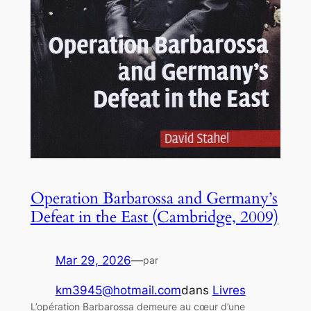
Operation Barbarossa and Germany’s
Defeat in the East (Cambridge, 2009)
Mar 29, 2026
—
par
km3945@hotmail.com
dans
Livres
L’opération Barbarossa demeure au cœur d’une