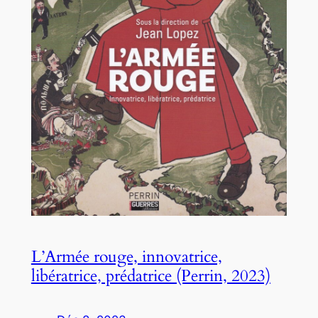
L’Armée rouge, innovatrice,
libératrice, prédatrice (Perrin, 2023)