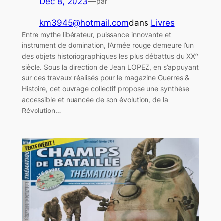
Déc 8, 2023
—
par
km3945@hotmail.com
dans
Livres
Entre mythe libérateur, puissance innovante et
instrument de domination, l’Armée rouge demeure l’un
des objets historiographiques les plus débattus du XXᵉ
siècle. Sous la direction de Jean LOPEZ, en s’appuyant
sur des travaux réalisés pour le magazine Guerres &
Histoire, cet ouvrage collectif propose une synthèse
accessible et nuancée de son évolution, de la
Révolution…