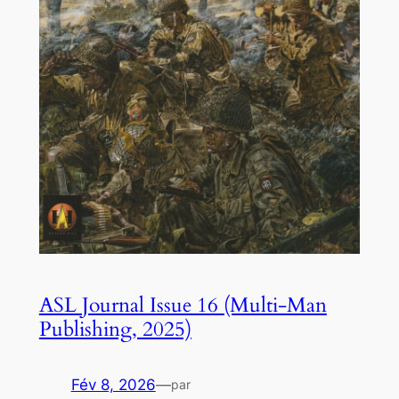
ASL Journal Issue 16 (Multi-Man
Publishing, 2025)
Fév 8, 2026
—
par