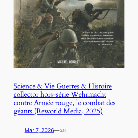
Science & Vie Guerres & Histoire
collector hors-série Wehrmacht
contre Armée rouge, le combat des
géants (Reworld Media, 2025)
Mar 7, 2026
—
par