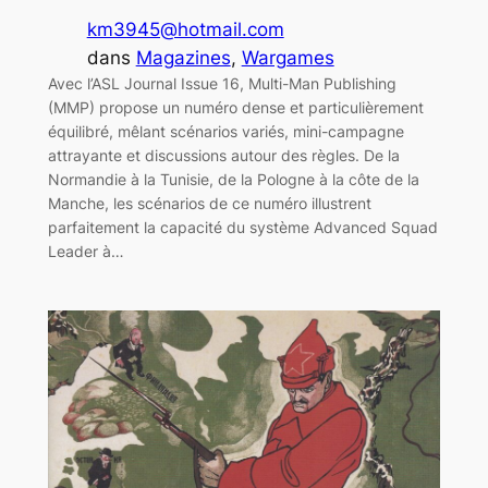
km3945@hotmail.com
dans
Magazines
, 
Wargames
Avec l’ASL Journal Issue 16, Multi-Man Publishing
(MMP) propose un numéro dense et particulièrement
équilibré, mêlant scénarios variés, mini-campagne
attrayante et discussions autour des règles. De la
Normandie à la Tunisie, de la Pologne à la côte de la
Manche, les scénarios de ce numéro illustrent
parfaitement la capacité du système Advanced Squad
Leader à…