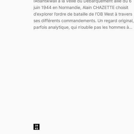
l’Atlantikwall à la veille du Débarquement allié du 6
juin 1944 en Normandie, Alain CHAZETTE choisit
d’explorer l’ordre de bataille de l’OB West à travers
ses différents commandements. Un regard original,
parfois analytique, qui n’oublie pas les hommes à…