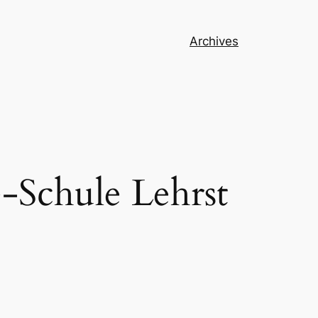
Archives
e-Schule Lehrst