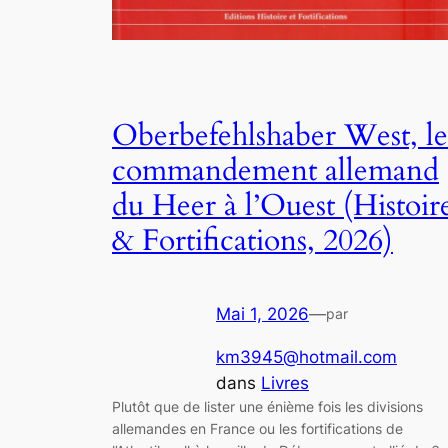
Oberbefehlshaber West, le
commandement allemand
du Heer à l’Ouest (Histoir
& Fortifications, 2026)
Mai 1, 2026
—
par
km3945@hotmail.com
dans
Livres
Plutôt que de lister une énième fois les divisions
allemandes en France ou les fortifications de