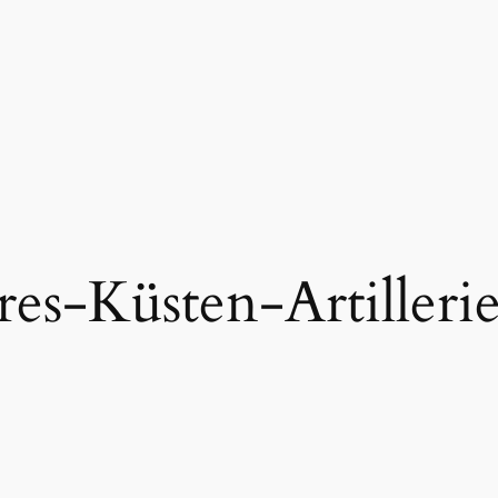
es-Küsten-Artilleri