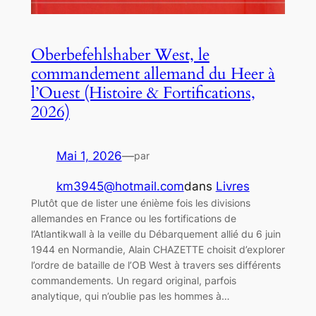
Oberbefehlshaber West, le
commandement allemand du Heer à
l’Ouest (Histoire & Fortifications,
2026)
Mai 1, 2026
—
par
km3945@hotmail.com
dans
Livres
Plutôt que de lister une énième fois les divisions
allemandes en France ou les fortifications de
l’Atlantikwall à la veille du Débarquement allié du 6 juin
1944 en Normandie, Alain CHAZETTE choisit d’explorer
l’ordre de bataille de l’OB West à travers ses différents
commandements. Un regard original, parfois
analytique, qui n’oublie pas les hommes à…