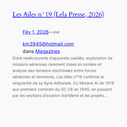
Les Ailes n°19 (Lela Presse, 2026)
Fév 1, 2026
—
par
km3945@hotmail.com
dans
Magazines
Entre redécouverte d’appareils oubliés, exploration de
missions aériennes rarement mises en lumière et
analyse des tensions doctrinales entre forces
aériennes et terrestres, Les Ailes n°19 confirme la
singularité de sa ligne éditoriale. Du Morane AI de 1918
aux premiers combats du GC I/8 en 1940, en passant
par les sections d’aviation d’artillerie et les projets…