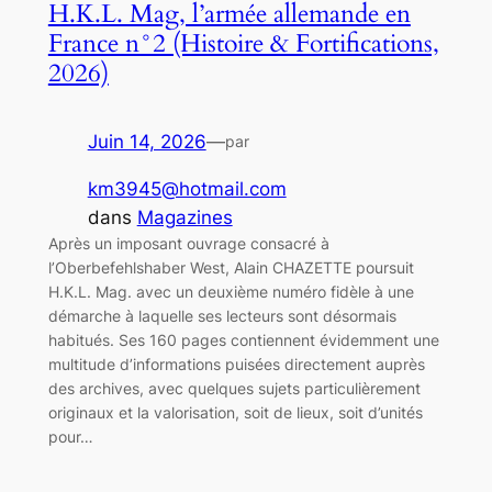
H.K.L. Mag, l’armée allemande en
France n°2 (Histoire & Fortifications,
2026)
Juin 14, 2026
—
par
km3945@hotmail.com
dans
Magazines
Après un imposant ouvrage consacré à
l’Oberbefehlshaber West, Alain CHAZETTE poursuit
H.K.L. Mag. avec un deuxième numéro fidèle à une
démarche à laquelle ses lecteurs sont désormais
habitués. Ses 160 pages contiennent évidemment une
multitude d’informations puisées directement auprès
des archives, avec quelques sujets particulièrement
originaux et la valorisation, soit de lieux, soit d’unités
pour…