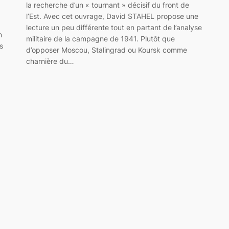
la recherche d’un « tournant » décisif du front de
l’Est. Avec cet ouvrage, David STAHEL propose une
lecture un peu différente tout en partant de l’analyse
n
militaire de la campagne de 1941. Plutôt que
s
d’opposer Moscou, Stalingrad ou Koursk comme
charnière du…