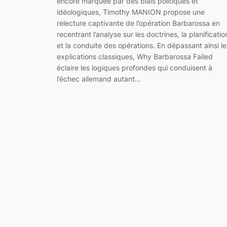
encore marquée par des biais politiques et
idéologiques, Timothy MANION propose une
relecture captivante de l’opération Barbarossa en
recentrant l’analyse sur les doctrines, la planificatio
et la conduite des opérations. En dépassant ainsi le
explications classiques, Why Barbarossa Failed
éclaire les logiques profondes qui conduisent à
l’échec allemand autant…