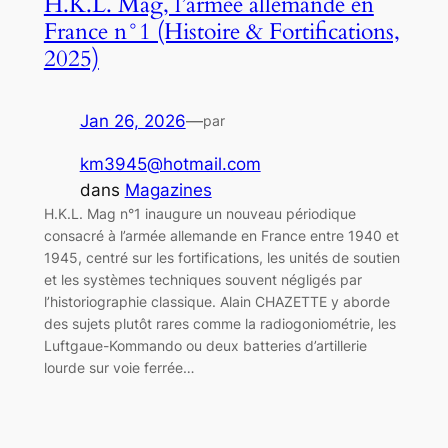
H.K.L. Mag, l’armée allemande en
France n°1 (Histoire & Fortifications,
2025)
Jan 26, 2026
—
par
km3945@hotmail.com
dans
Magazines
H.K.L. Mag n°1 inaugure un nouveau périodique
consacré à l’armée allemande en France entre 1940 et
1945, centré sur les fortifications, les unités de soutien
et les systèmes techniques souvent négligés par
l’historiographie classique. Alain CHAZETTE y aborde
des sujets plutôt rares comme la radiogoniométrie, les
Luftgaue-Kommando ou deux batteries d’artillerie
lourde sur voie ferrée…