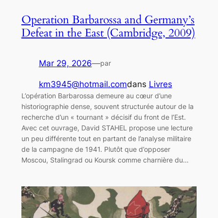
Operation Barbarossa and Germany’s
Defeat in the East (Cambridge, 2009)
Mar 29, 2026
—
par
km3945@hotmail.com
dans
Livres
L’opération Barbarossa demeure au cœur d’une
historiographie dense, souvent structurée autour de la
recherche d’un « tournant » décisif du front de l’Est.
Avec cet ouvrage, David STAHEL propose une lecture
un peu différente tout en partant de l’analyse militaire
de la campagne de 1941. Plutôt que d’opposer
Moscou, Stalingrad ou Koursk comme charnière du…