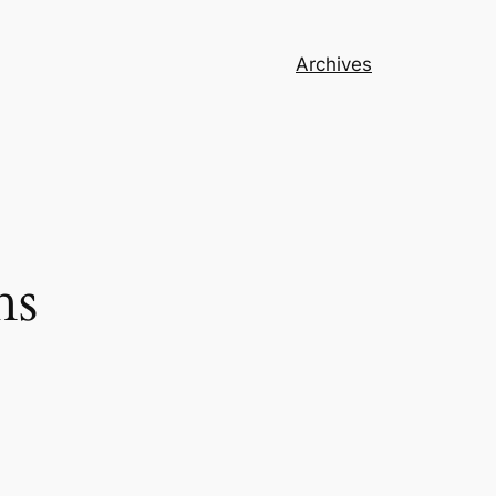
Archives
hs