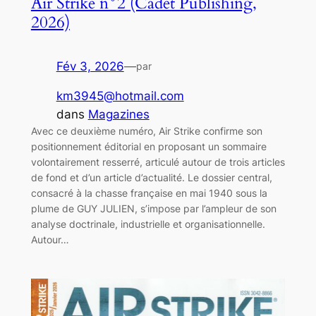
Air Strike n°2 (Cadet Publishing,
2026)
Fév 3, 2026
—
par
km3945@hotmail.com
dans
Magazines
Avec ce deuxième numéro, Air Strike confirme son
positionnement éditorial en proposant un sommaire
volontairement resserré, articulé autour de trois articles
de fond et d’un article d’actualité. Le dossier central,
consacré à la chasse française en mai 1940 sous la
plume de GUY JULIEN, s’impose par l’ampleur de son
analyse doctrinale, industrielle et organisationnelle.
Autour…