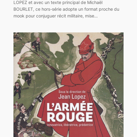
LOPEZ et avec un texte principal de Michaël
BOURLET, ce hors-série adopte un format proche du
mook pour conjuguer récit militaire, mise…