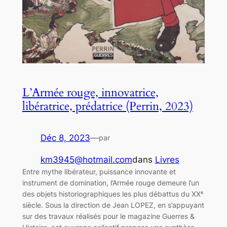
L’Armée rouge, innovatrice,
libératrice, prédatrice (Perrin, 2023)
Déc 8, 2023
—
par
km3945@hotmail.com
dans
Livres
Entre mythe libérateur, puissance innovante et
instrument de domination, l’Armée rouge demeure l’un
des objets historiographiques les plus débattus du XXᵉ
siècle. Sous la direction de Jean LOPEZ, en s’appuyant
sur des travaux réalisés pour le magazine Guerres &