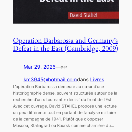
Operation Barbarossa and Germany’s
Defeat in the East (Cambridge, 2009)
Mar 29, 2026
—
par
km3945@hotmail.com
dans
Livres
L’opération Barbarossa demeure au cœur d’une
historiographie dense, souvent structurée autour de la
recherche d’un « tournant » décisif du front de l’Est.
Avec cet ouvrage, David STAHEL propose une lecture
un peu différente tout en partant de l’analyse militaire
de la campagne de 1941. Plutôt que d’opposer
Moscou, Stalingrad ou Koursk comme charnière du…