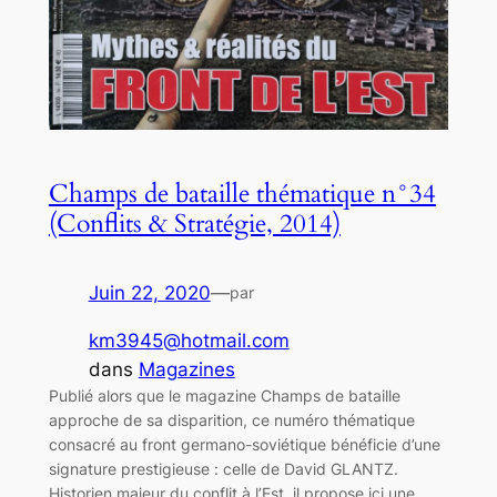
Champs de bataille thématique n°34
(Conflits & Stratégie, 2014)
Juin 22, 2020
—
par
km3945@hotmail.com
dans
Magazines
Publié alors que le magazine Champs de bataille
approche de sa disparition, ce numéro thématique
consacré au front germano-soviétique bénéficie d’une
signature prestigieuse : celle de David GLANTZ.
Historien majeur du conflit à l’Est, il propose ici une