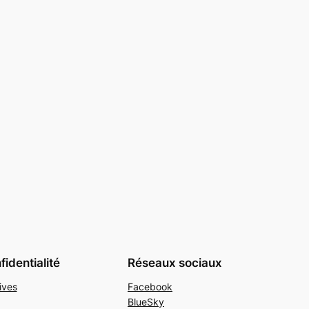
identialité
Réseaux sociaux
ives
Facebook
BlueSky