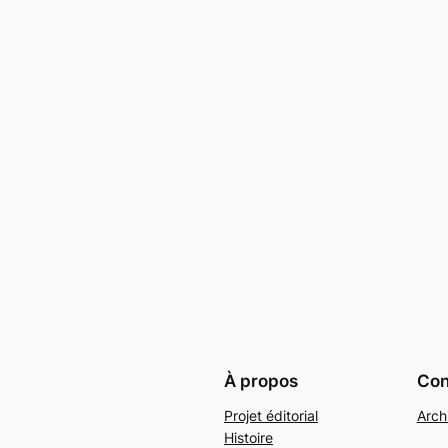
À propos
Conf
Projet éditorial
Arch
Histoire